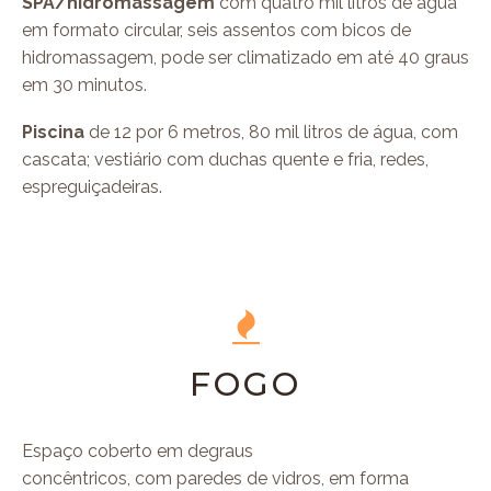
SPA/hidromassagem
com quatro mil litros de água
em formato circular, seis assentos com bicos de
hidromassagem, pode ser climatizado em até 40 graus
em 30 minutos.
Piscina
de 12 por 6 metros, 80 mil litros de água, com
cascata; vestiário com duchas quente e fria, redes,
espreguiçadeiras.
FOGO
Espaço coberto em degraus
concêntricos, com paredes de vidros, em forma