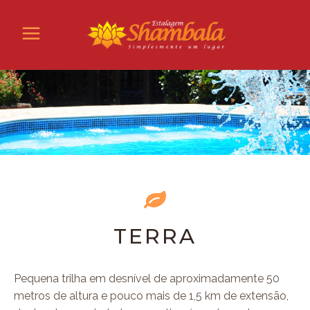
TERRA
Pequena trilha em desnível de aproximadamente 50
metros de altura e pouco mais de 1,5 km de extensão,