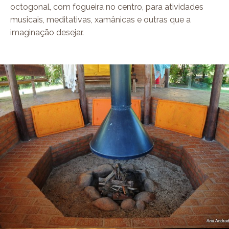
octogonal, com fogueira no centro, para atividades
musicais, meditativas, xamânicas e outras que a
imaginação desejar.