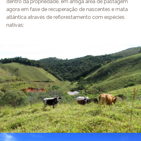
dentro da propriedade, em antiga área de pastagem
agora em fase de recuperação de nascentes e mata
atlântica através de reflorestamento com espécies
nativas;