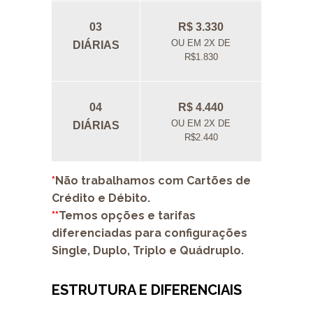
03
R$ 3.330
OU EM 2X DE
DIÁRIAS
R$1.830
04
R$ 4.440
OU EM 2X DE
DIÁRIAS
R$2.440
*
Não trabalhamos com Cartões de
Crédito e Débito.
**
Temos opções e tarifas
diferenciadas para configurações
Single, Duplo, Triplo e Quádruplo.
ESTRUTURA E DIFERENCIAIS