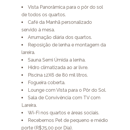
Vista Panorâmica para o pôr do sol
de todos os quartos.
Café da Manhã personalizado
servido à mesa.
Arrumação diária dos quartos.
Reposição de lenha e montagem da
lareira.
Sauna Semi Úmida a lenha.
Hidro climatizada ao ar livre.
Piscina 12X6 de 80 mil litros.
Fogueira coberta.
Lounge com Vista para o Pôr do Sol.
Sala de Convivência com TV com
Lareira.
Wi-Fi nos quartos e áreas sociais.
Recebemos Pet de pequeno e médio
porte (R$75,00 por Dia).