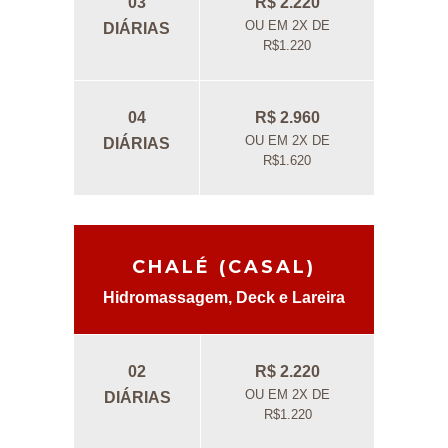
03
R$ 2.220
OU EM 2X DE
DIÁRIAS
R$1.220
04
R$ 2.960
OU EM 2X DE
DIÁRIAS
R$1.620
CHALÉ (CASAL)
Hidromassagem, Deck e Lareira
02
R$ 2.220
OU EM 2X DE
DIÁRIAS
R$1.220