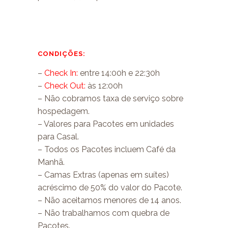
CONDIÇÕES:
–
Check In:
entre 14:00h e 22:30h
–
Check Out:
às 12:00h
– Não cobramos taxa de serviço sobre
hospedagem.
– Valores para Pacotes em unidades
para Casal.
– Todos os Pacotes incluem Café da
Manhã.
– Camas Extras (apenas em suítes)
acréscimo de 50% do valor do Pacote.
– Não aceitamos menores de 14 anos.
– Não trabalhamos com quebra de
Pacotes.