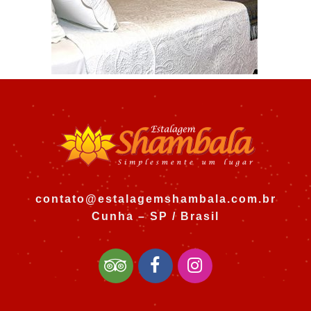
contato@estalagemshambala.com.br
Cunha – SP / Brasil